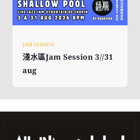
JAM SESSION
淺水區Jam Session 3//31
aug