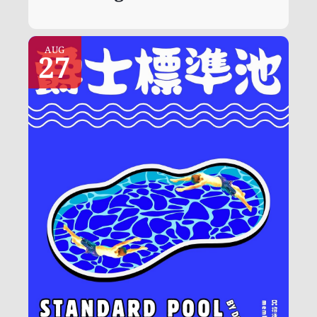
AUG
27