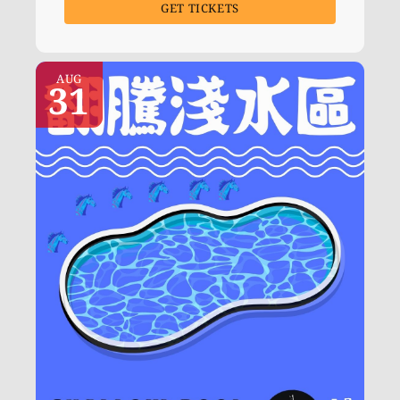
GET TICKETS
AUG
31