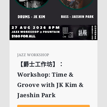
JAZZ WORKSHOP
【爵士工作坊】：
Workshop: Time &
Groove with JK Kim &
Jaeshin Park