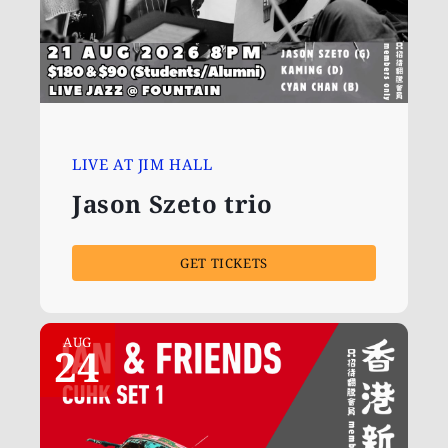
LIVE AT JIM HALL
Jason Szeto trio
GET TICKETS
AUG
24