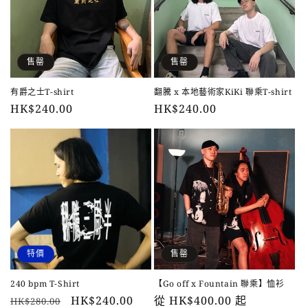
售罄
售罄
有爵之士T-shirt
翻騰 x 本地藝術家KiKi 聯乘T-shirt
HK$240.00
HK$240.00
特價
售罄
240 bpm T-Shirt
【Go off x Fountain 聯乘】恤衫
HK$240.00
從 HK$400.00 起
HK$280.00