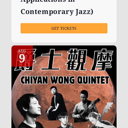
Contemporary Jazz)
GET TICKETS
AUG
9