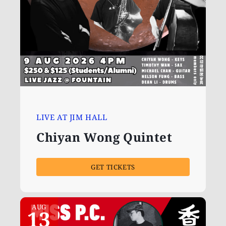
LIVE AT JIM HALL
Chiyan Wong Quintet
GET TICKETS
AUG
13