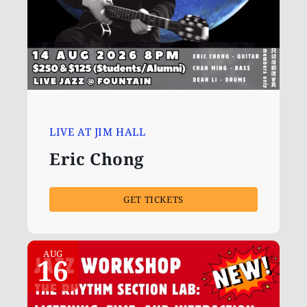
LIVE AT JIM HALL
Eric Chong
GET TICKETS
AUG
16