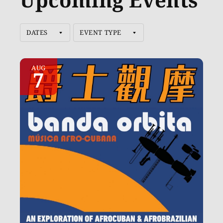
DATES
EVENT TYPE
AUG
7