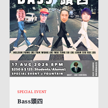
SPECIAL EVENT
Bass頭四