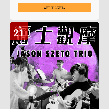
GET TICKETS
AUG
21